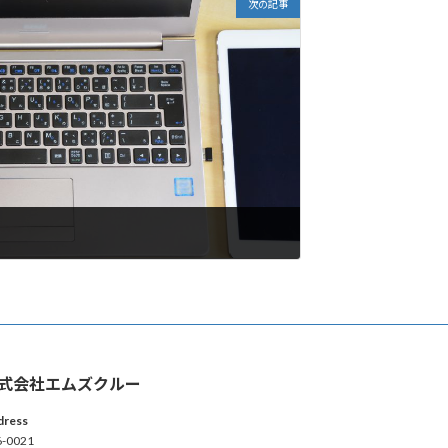
次の記事
式会社エムズクルー
dress
6-0021