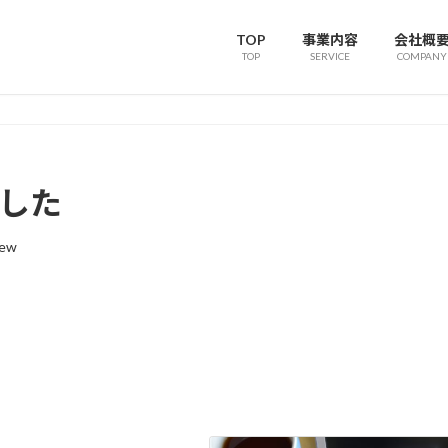
TOP
事業内容
会社概
TOP
SERVICE
COMPANY
ました
rew